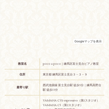
教室名
poco a poco｜練馬区富士見台ピアノ教室
住所
東京都 練馬区富士見台３－３－９
西武池袋線 富士見台駅 徒歩5分｜練馬高野台
最寄り駅
駅 徒歩13分
YAMAHA C3X-espressivo（第1スタジオ）
YAMAHA C5（第2スタジオ）