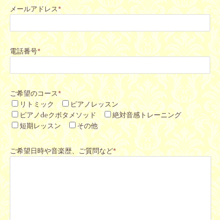
メールアドレス
*
電話番号
*
ご希望のコース
*
リトミック
ピアノレッスン
ピアノdeクボタメソッド
絶対音感トレーニング
短期レッスン
その他
ご希望日時や音楽歴、ご質問など
*