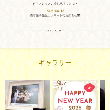
ピアノレッスン枠を増枠しました
2025
08
12
/
/
森本綾子先生コンサートのお知らせ🎹
See more
ギャラリー