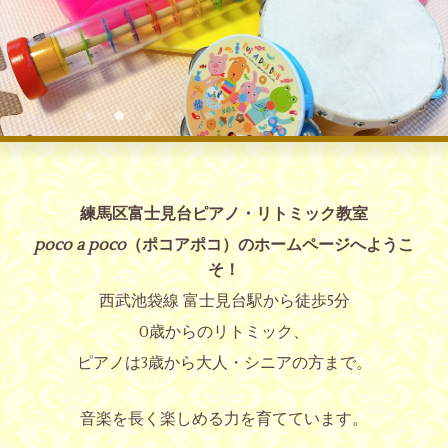
練馬区富士見台ピアノ・リトミック教室
poco a poco
（ポコアポコ）のホームページへようこ
そ！
西武池袋線 富士見台駅から徒歩5分
0歳からのリトミック、
ピアノは3歳から大人・シニアの方まで。
音楽を長く楽しめる力を育てています。