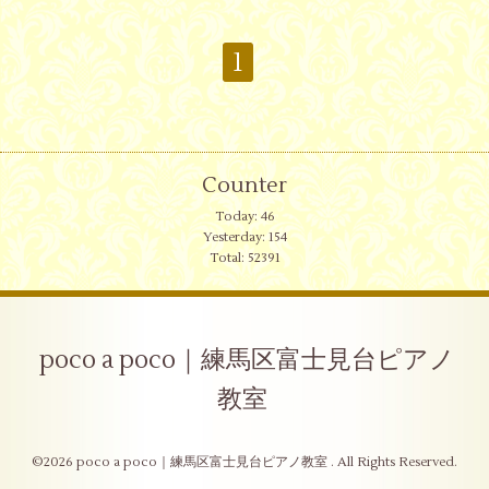
1
Counter
Today:
46
Yesterday:
154
Total:
52391
poco a poco｜練馬区富士見台ピアノ
教室
©2026
poco a poco｜練馬区富士見台ピアノ教室
. All Rights Reserved.